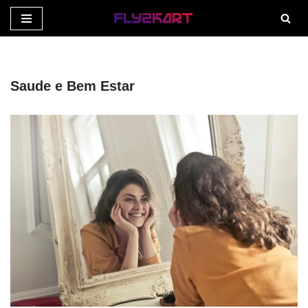
Pular
para
o
Saude e Bem Estar
conteúdo