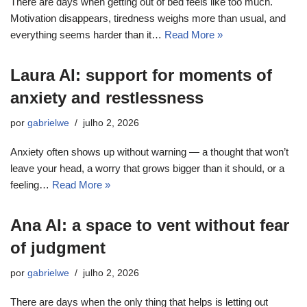
There are days when getting out of bed feels like too much.
Motivation disappears, tiredness weighs more than usual, and
everything seems harder than it…
Read More »
Laura AI: support for moments of
anxiety and restlessness
por
gabrielwe
julho 2, 2026
Anxiety often shows up without warning — a thought that won’t
leave your head, a worry that grows bigger than it should, or a
feeling…
Read More »
Ana AI: a space to vent without fear
of judgment
por
gabrielwe
julho 2, 2026
There are days when the only thing that helps is letting out