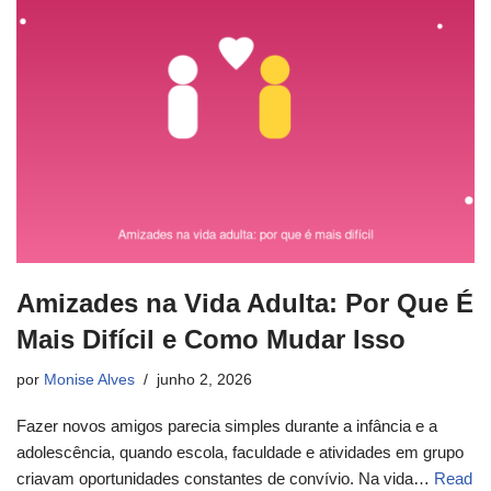
Amizades na Vida Adulta: Por Que É
Mais Difícil e Como Mudar Isso
por
Monise Alves
junho 2, 2026
Fazer novos amigos parecia simples durante a infância e a
adolescência, quando escola, faculdade e atividades em grupo
criavam oportunidades constantes de convívio. Na vida…
Read