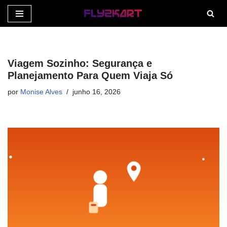
Pular
para
o
Viagem Sozinho: Segurança e
conteúdo
Planejamento Para Quem Viaja Só
por
Monise Alves
junho 16, 2026