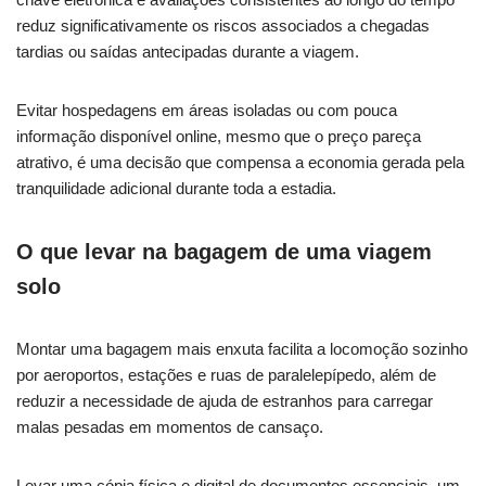
reduz significativamente os riscos associados a chegadas
tardias ou saídas antecipadas durante a viagem.
Evitar hospedagens em áreas isoladas ou com pouca
informação disponível online, mesmo que o preço pareça
atrativo, é uma decisão que compensa a economia gerada pela
tranquilidade adicional durante toda a estadia.
O que levar na bagagem de uma viagem
solo
Montar uma bagagem mais enxuta facilita a locomoção sozinho
por aeroportos, estações e ruas de paralelepípedo, além de
reduzir a necessidade de ajuda de estranhos para carregar
malas pesadas em momentos de cansaço.
Levar uma cópia física e digital de documentos essenciais, um