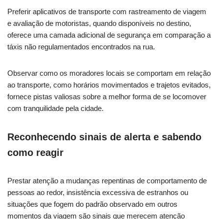
Preferir aplicativos de transporte com rastreamento de viagem
e avaliação de motoristas, quando disponíveis no destino,
oferece uma camada adicional de segurança em comparação a
táxis não regulamentados encontrados na rua.
Observar como os moradores locais se comportam em relação
ao transporte, como horários movimentados e trajetos evitados,
fornece pistas valiosas sobre a melhor forma de se locomover
com tranquilidade pela cidade.
Reconhecendo sinais de alerta e sabendo
como reagir
Prestar atenção a mudanças repentinas de comportamento de
pessoas ao redor, insistência excessiva de estranhos ou
situações que fogem do padrão observado em outros
momentos da viagem são sinais que merecem atenção