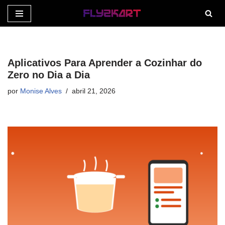
Pular
para
o
Aplicativos Para Aprender a Cozinhar do
conteúdo
Zero no Dia a Dia
por
Monise Alves
abril 21, 2026