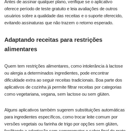
Antes de assinar qualquer plano, verifique se o aplicativo
oferece período de teste gratuito e leia avaliações de outros
usuários sobre a qualidade das receitas e o suporte oferecido,
evitando assinaturas que não trazem o retorno esperado.
Adaptando receitas para restrições
alimentares
Quem tem restrições alimentares, como intolerância à lactose
ou alergia a determinados ingredientes, pode encontrar
dificuldade extra ao seguir receitas tradicionais. Boa parte dos
aplicativos de cozinha já permite filtrar receitas por categorias
como vegetariana, vegana, sem lactose ou sem glúten.
Alguns aplicativos também sugerem substituições automáticas
para ingredientes específicos, como trocar leite comum por
versões vegetais ou farinha de trigo por opções sem glúten,
facilitando a adaptação sem comprometer o sabor final do prato.