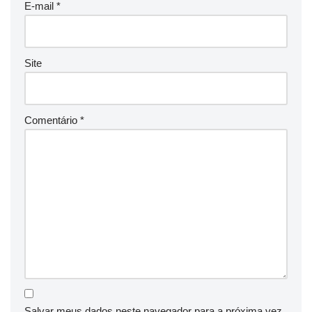
E-mail
*
Site
Comentário
*
Salvar meus dados neste navegador para a próxima vez